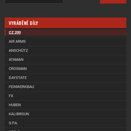
VYRÁBĚNÉ DÍLY
CZ 200
AIR ARMS
ANSCHÜTZ
ATAMAN
CROSMAN
DAYSTATE
FEINWERKBAU
FX
HUBEN
KALIBRGUN
S.P.A.