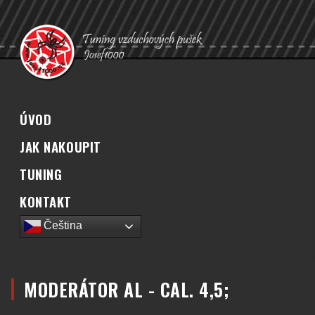
ÚVOD
JAK NAKOUPIT
TUNING
KONTAKT
Čeština‎
MODERÁTOR AL - CAL. 4,5;